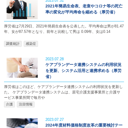
2023.07.31
2021年簡易生命表、老衰やコロナ等の死亡
率の変化が平均寿命を縮める（厚労省）
厚労省は7月29日、2021年簡易生命表を公表した。平均寿命は男が81.47
年、女が87.57年となり、前年と比較して男は 0.09年、女は0.14
調査統計
感染症
2023.07.28
ケアプランデータ連携システムの利用状況
を更新、システム活用と連携求める（厚労
省）
厚労省はこのほど、ケアプランデータ連携システムの利用状況を更新し
た。 ケアプランデータ連携システムは、居宅介護支援事業所と介護サ
ービス事業所間で毎月や
介護
注目情報
2023.07.27
2024年度材料価格制度改革の重要検討テー