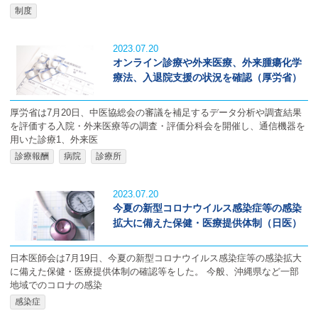
制度
2023.07.20
オンライン診療や外来医療、外来腫瘍化学
療法、入退院支援の状況を確認（厚労省）
厚労省は7月20日、中医協総会の審議を補足するデータ分析や調査結果
を評価する入院・外来医療等の調査・評価分科会を開催し、通信機器を
用いた診療1、外来医
診療報酬
病院
診療所
2023.07.20
今夏の新型コロナウイルス感染症等の感染
拡大に備えた保健・医療提供体制（日医）
日本医師会は7月19日、今夏の新型コロナウイルス感染症等の感染拡大
に備えた保健・医療提供体制の確認等をした。 今般、沖縄県など一部
地域でのコロナの感染
感染症