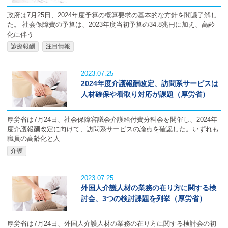
政府は7月25日、2024年度予算の概算要求の基本的な方針を閣議了解し
た。 社会保障費の予算は、2023年度当初予算の34.8兆円に加え、高齢
化に伴う
診療報酬
注目情報
2023.07.25
2024年度介護報酬改定、訪問系サービスは
人材確保や看取り対応が課題（厚労省）
厚労省は7月24日、社会保障審議会介護給付費分科会を開催し、2024年
度介護報酬改定に向けて、訪問系サービスの論点を確認した。いずれも
職員の高齢化と人
介護
2023.07.25
外国人介護人材の業務の在り方に関する検
討会、3つの検討課題を列挙（厚労省）
厚労省は7月24日、外国人介護人材の業務の在り方に関する検討会の初