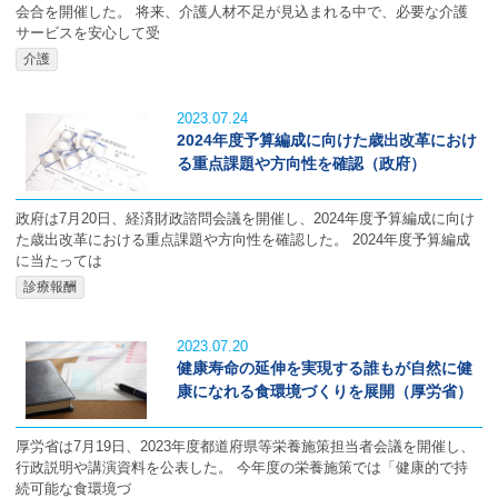
会合を開催した。 将来、介護人材不足が見込まれる中で、必要な介護
サービスを安心して受
介護
2023.07.24
2024年度予算編成に向けた歳出改革におけ
る重点課題や方向性を確認（政府）
政府は7月20日、経済財政諮問会議を開催し、2024年度予算編成に向け
た歳出改革における重点課題や方向性を確認した。 2024年度予算編成
に当たっては
診療報酬
2023.07.20
健康寿命の延伸を実現する誰もが自然に健
康になれる食環境づくりを展開（厚労省）
厚労省は7月19日、2023年度都道府県等栄養施策担当者会議を開催し、
行政説明や講演資料を公表した。 今年度の栄養施策では「健康的で持
続可能な食環境づ