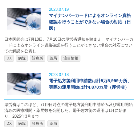
2023.07.19
マイナンバーカードによるオンライン資格
確認を行うことができない場合の対応（日
医）
日本医師会は7月18日、7月10日の厚労省通知を踏まえ、マイナンバーカ
ードによるオンライン資格確認を行うことができない場合の対応につい
ての解説を公表し
DX
病院
診療所
薬局
注目情報
2023.07.18
電子処方箋利用申請数は計5万5,999カ所、
実際の運用開始は計4,870カ所（厚労省）
厚労省はこのほど、7月9日時点の電子処方箋利用申請済み及び運用開始
済みの医療機関・薬局数を公開した。電子処方箋の運用は1月に始ま
り、2025年3月まで
DX
病院
診療所
薬局