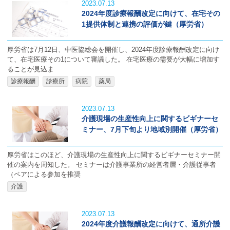
2023.07.13
2024年度診療報酬改定に向けて、在宅その
1提供体制と連携の評価が鍵（厚労省）
厚労省は7月12日、中医協総会を開催し、2024年度診療報酬改定に向け
て、在宅医療その1について審議した。 在宅医療の需要が大幅に増加す
ることが見込ま
診療報酬
診療所
病院
薬局
2023.07.13
介護現場の生産性向上に関するビギナーセ
ミナー、7月下旬より地域別開催（厚労省）
厚労省はこのほど、介護現場の生産性向上に関するビギナーセミナー開
催の案内を周知した。 セミナーは介護事業所の経営者層・介護従事者
（ペアによる参加を推奨
介護
2023.07.13
2024年度介護報酬改定に向けて、通所介護