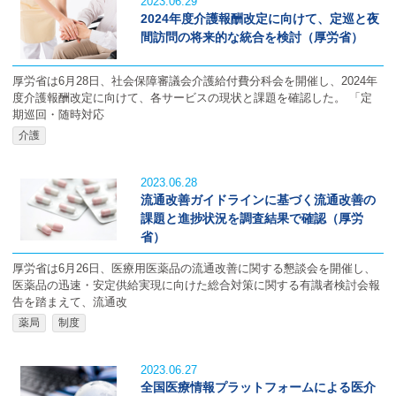
2023.06.29
2024年度介護報酬改定に向けて、定巡と夜
間訪問の将来的な統合を検討（厚労省）
厚労省は6月28日、社会保障審議会介護給付費分科会を開催し、2024年
度介護報酬改定に向けて、各サービスの現状と課題を確認した。 「定
期巡回・随時対応
介護
2023.06.28
流通改善ガイドラインに基づく流通改善の
課題と進捗状況を調査結果で確認（厚労
省）
厚労省は6月26日、医療用医薬品の流通改善に関する懇談会を開催し、
医薬品の迅速・安定供給実現に向けた総合対策に関する有識者検討会報
告を踏まえて、流通改
薬局
制度
2023.06.27
全国医療情報プラットフォームによる医介