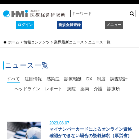
ログイン
新規会員登録
メニュー
ホーム
情報コンテンツ
業界最新ニュース
ニュース一覧
ニュース一覧
すべて
注目情報
感染症
診療報酬
DX
制度
調査統計
ヘッドライン
レポート
病院
薬局
介護
診療所
2023.08.07
マイナンバーカードによるオンライン資格
確認ができない場合の疑義解釈（厚労省）