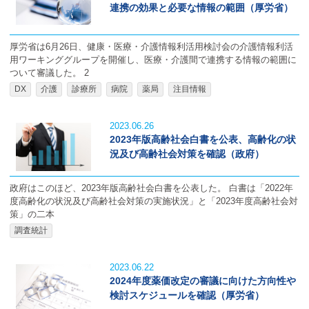
連携の効果と必要な情報の範囲（厚労省）
厚労省は6月26日、健康・医療・介護情報利活用検討会の介護情報利活
用ワーキンググループを開催し、医療・介護間で連携する情報の範囲に
ついて審議した。 2
DX
介護
診療所
病院
薬局
注目情報
2023.06.26
2023年版高齢社会白書を公表、高齢化の状
況及び高齢社会対策を確認（政府）
政府はこのほど、2023年版高齢社会白書を公表した。 白書は「2022年
度高齢化の状況及び高齢社会対策の実施状況」と「2023年度高齢社会対
策」の二本
調査統計
2023.06.22
2024年度薬価改定の審議に向けた方向性や
検討スケジュールを確認（厚労省）