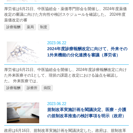
厚労省は6月21日、中医協総会・薬価専門部会を開催し、2024年度薬価
改定の審議に向けた方向性や検討スケジュールを確認した。 2024年度
薬価改定の審
診療報酬
薬局
制度
2023.06.22
2024年度診療報酬改定に向けて、外来その
1外来機能の分化連携を審議（厚労省）
厚労省は6月21日、中医協総会を開催し、2024年度診療報酬改定に向け
た外来医療その1として、現状の課題と改定における論点を確認し
た。 外来医療では、
診療報酬
診療所
病院
2023.06.22
規制改革実施計画を閣議決定、医療・介護
の規制改革推進の検討事項を明示（政府）
政府は6月16日、規制改革実施計画を閣議決定した。政府は、規制改革