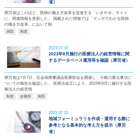
省）
厚労省はこのほど、医師の働き方改革を促進する「いきサポ」サイト
に、関連情報を更新した。 掲載された情報では「マンガでわかる医師
の働き方改革」において制
病院
制度
2023.07.10
2023年8月施行の医療法人の経営情報に関
するデータベース運用等を確認（厚労省）
厚労省は7月7日、社会保障審議会医療部会を開催し、今般の重点事項に
ついての報告を確認した。 医療法改正により、2023年8月に施行する医
療法人の経営情
制度
診療所
病院
2023.07.10
地域フォーミュラリを作成・運用する際に
参考となる基本的な考え方を提示（厚労
省）