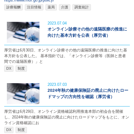
https://www.mof.go.jp/policy/
診療報酬
注目情報
薬局
介護
調査統計
2023.07.04
オンライン診療その他の遠隔医療の推進に
向けた基本方針を公表（厚労省）
厚労省は6月30日、オンライン診療その他の遠隔医療の推進に向けた基
本方針を公表した。 基本指針では、「オンライン診療等（医師と患者
間での遠隔医療）」と
DX
制度
2023.07.03
2024年秋の健康保険証の廃止に向けたロー
ドマップの方向性を確認（厚労省）
厚労省は6月29日、オンライン資格確認利用推進本部の初会合を開催
し、2024年秋の健康保険証の廃止に向けたロードマップをもとに、オン
ライン資格確認にお
DX
制度