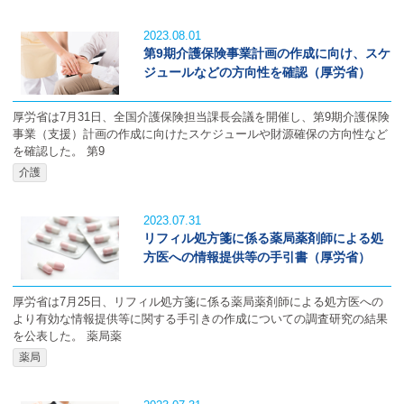
2023.08.01
第9期介護保険事業計画の作成に向け、スケ
ジュールなどの方向性を確認（厚労省）
厚労省は7月31日、全国介護保険担当課長会議を開催し、第9期介護保険
事業（支援）計画の作成に向けたスケジュールや財源確保の方向性など
を確認した。 第9
介護
2023.07.31
リフィル処方箋に係る薬局薬剤師による処
方医への情報提供等の手引書（厚労省）
厚労省は7月25日、リフィル処方箋に係る薬局薬剤師による処方医への
より有効な情報提供等に関する手引きの作成についての調査研究の結果
を公表した。 薬局薬
薬局