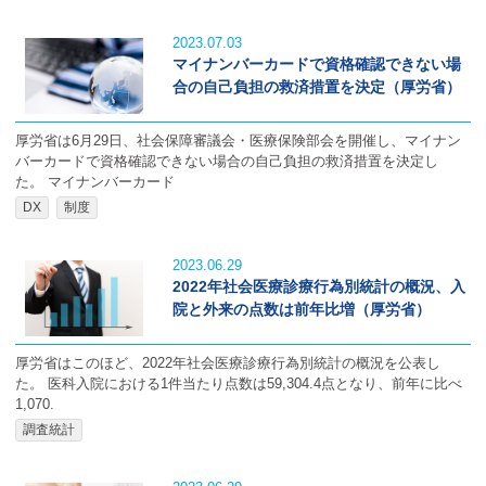
2023.07.03
マイナンバーカードで資格確認できない場
合の自己負担の救済措置を決定（厚労省）
厚労省は6月29日、社会保障審議会・医療保険部会を開催し、マイナン
バーカードで資格確認できない場合の自己負担の救済措置を決定し
た。 マイナンバーカード
DX
制度
2023.06.29
2022年社会医療診療行為別統計の概況、入
院と外来の点数は前年比増（厚労省）
厚労省はこのほど、2022年社会医療診療行為別統計の概況を公表し
た。 医科入院における1件当たり点数は59,304.4点となり、前年に比べ
1,070.
調査統計