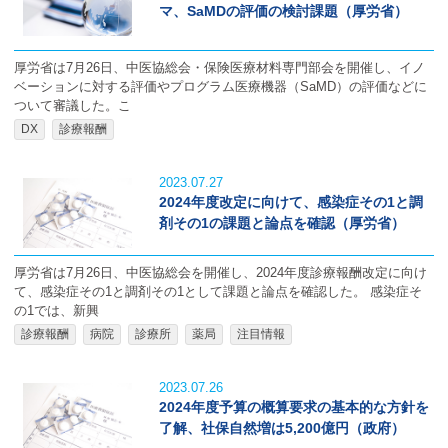
マ、SaMDの評価の検討課題（厚労省）
厚労省は7月26日、中医協総会・保険医療材料専門部会を開催し、イノ
ベーションに対する評価やプログラム医療機器（SaMD）の評価などに
ついて審議した。こ
DX
診療報酬
2023.07.27
2024年度改定に向けて、感染症その1と調
剤その1の課題と論点を確認（厚労省）
厚労省は7月26日、中医協総会を開催し、2024年度診療報酬改定に向け
て、感染症その1と調剤その1として課題と論点を確認した。 感染症そ
の1では、新興
診療報酬
病院
診療所
薬局
注目情報
2023.07.26
2024年度予算の概算要求の基本的な方針を
了解、社保自然増は5,200億円（政府）