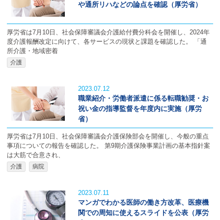
や通所リハなどの論点を確認（厚労省）
厚労省は7月10日、社会保障審議会介護給付費分科会を開催し、2024年
度介護報酬改定に向けて、各サービスの現状と課題を確認した。 「通
所介護・地域密着
介護
2023.07.12
職業紹介・労働者派遣に係る転職勧奨・お
祝い金の指導監督を年度内に実施（厚労
省）
厚労省は7月10日、社会保障審議会介護保険部会を開催し、今般の重点
事項についての報告を確認した。 第9期介護保険事業計画の基本指針案
は大筋で合意され、
介護
病院
2023.07.11
マンガでわかる医師の働き方改革、医療機
関での周知に使えるスライドを公表（厚労