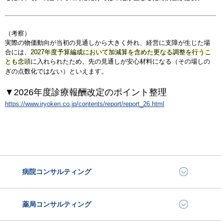
（考察）
実際の物価動向が当初の見通しから大きく外れ、経営に支障が生じた場
合には、
2027年度予算編成において加減算を含めた更なる調整
を行うこ
とも念頭
に入れられたため、先の見通しが安心材料になる（その場しの
。
ぎの点数化ではない）といえます
▼2026年度診療報酬改定のポイント整理
https://www.iryoken.co.jp/contents/report/report_26.html
病院コンサルティング
薬局コンサルティング