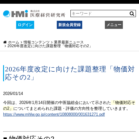
ログイン
新規会員登録
メニュー
ホーム
情報コンテンツ
業界最新ニュース
2026年度改定に向けた課題整理「物価対応その2」
2026年度改定に向けた課題整理「物価対
応その2」
2026/01/14
今回は、2026年1月14日開催の中医協総会において示された
「物価対応そ
の2」
についてまとめられた課題・評価の方向性を整理していきます。
https://www.mhlw.go.jp/content/10808000/001631271.pdf
■ 物価対応その2