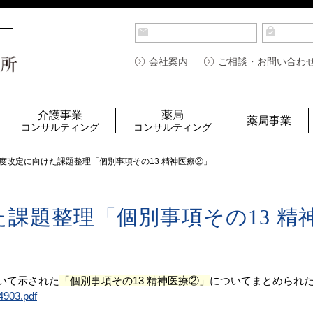
会社案内
ご相談・お問い合わ
介護事業
薬局
薬局事業
コンサルティング
コンサルティング
6年度改定に向けた課題整理「個別事項その13 精神医療②」
けた課題整理「個別事項その13 精
おいて示された
「個別事項その13 精神医療②」
についてまとめられ
4903.pdf