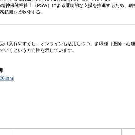
精神保健福祉士（PSW）による継続的な支援を推進するため、
病
務範囲を柔軟化する。
受け入れやすくし、オンラインも活用しつつ、多職種（医師・心理
ていく
という方向性を示しています。
理
_26.html