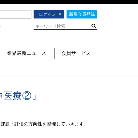
ログイン
新規会員登録
せ
業界最新ニュース
会員サービス
神医療②」
た課題・評価の方向性を整理していきます。