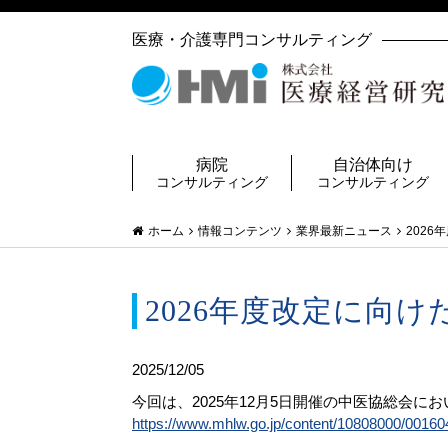
医療・介護専門コンサルティング
病院
自治体向け
コンサルティング
コンサルティング
ホーム
情報コンテンツ
業界最新ニュース
202
2026年度改定に向
2025/12/05
今回は、2025年12月5日開催の中医協総会に
https://www.mhlw.go.jp/content/10808000/00160