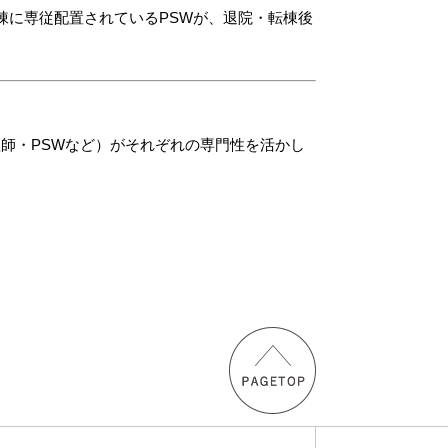
棟に専従配置されているPSW
が、
退院・転棟後
師・PSWなど）がそれぞれの専門性を活かし