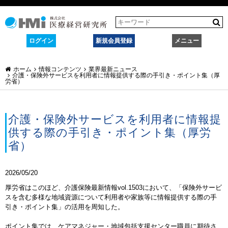
ログイン
新規会員登録
メニュー
ホーム
情報コンテンツ
業界最新ニュース
介護・保険外サービスを利用者に情報提供する際の手引き・ポイント集（厚
労省）
介護・保険外サービスを利用者に情報提
供する際の手引き・ポイント集（厚労
省）
2026/05/20
厚労省はこのほど、介護保険最新情報vol.1503において、「保険外サービ
スを含む多様な地域資源について利用者や家族等に情報提供する際の手
引き・ポイント集」の活用を周知した。
ポイント集では、
ケアマネジャー・地域包括支援センター職員に期待さ