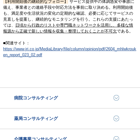
【利用開始後の継続的なフォロー】
サービス提供中の体調急変や事故に
備え、事業者との連絡手段や対応方法を事前に取り決める。利用開始後
も、満足度や生活状況の変化の定期的な確認、必要に応じてサービスの
見直しを提案し、継続的なモニタリングを行う。これらの支援にあたっ
ては、
日頃から行政のリストや専門職ネットワークを活用し、多様な情
報源から正確で新しい情報を収集・整理しておくことが不可欠
である。
■関連サイト：
https://www.jri.co.jp/MediaLibrary/file/column/opinion/pdf/2604_mhlwkrouk
en_report_023_02.pdf
病院コンサルティング
薬局コンサルティング
介護事業コンサルティング