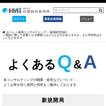
ログイン
新規会員登録
メニュー
ホーム
薬局コンサルティング
薬局経営Q&A
開設に際して必要となる書類にはどんなものがありますか。また申請先はど
こになりますか。
Q
A
よくある
&
各コンサルティングの開業・経営などについて、
よくお寄せ頂く質問と回答をご案内しております。
新規開局