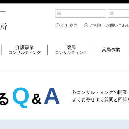
会社案内
ご相談・お問い合わ
介護事業
薬局
薬局事業
コンサルティング
コンサルティング
Q
A
各コンサルティングの開業
る
&
よくお寄せ頂く質問と回答