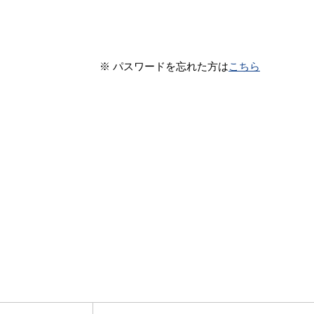
※ パスワードを忘れた方は
こちら