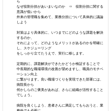
ら
なぜ役割分担があいまいなのか ⇒ 役割分担に関する
意識が低いから
外来の管理職を集めて、業務分担について具体的に議論
しよう
対策はより具体的に、いつまでにどのような課題を解決
するのか、
それによって、どのようなメリットがあるのかを明確に
し、スケジューリング
をしっかり立てたうえで、実行に移します。
定期的に、課題解決ができたかどうか検証することで
中長期的な職場環境の改善が望めますし、職員のモチベ
ーション向上
に繋がります。良い職場づくりを実現できた部署には、
病院長から
何かしらのご褒美があれば、さらに組織が活性すること
でしょう。
病院を良くしよう、患者さんに満足してもらおうと、業
務外でも必死に