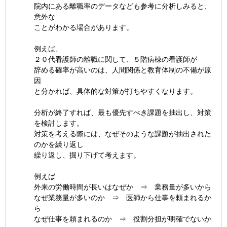
院内にある離職率のデータなども参考に分析しみると、
意外な
ことがわかる場合があります。
例えば、
２０代看護師の離職に関して、５階病棟の看護師が
辞める確率が高いのは、人間関係と教育体制の不備が原
因
と分かれば、具体的な対策が打ちやすくなります。
分析が終了すれば、最も優先すべき課題を抽出し、対策
を検討します。
対策を考える際には、なぜそのような課題が抽出された
のかを繰り返し
繰り返し、掘り下げて考えます。
例えば
外来の労働時間が長いはなぜか ⇒ 業務量が多いから
なぜ業務量が多いのか ⇒ 医師から仕事を頼まれるか
ら
なぜ仕事を頼まれるのか ⇒ 役割分担が明確でないか