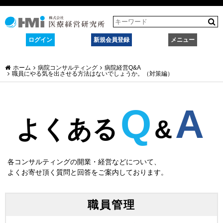
ログイン
新規会員登録
メニュー
ホーム
病院コンサルティング
病院経営Q&A
職員にやる気を出させる方法はないでしょうか。（対策編）
Q
A
よくある
&
各コンサルティングの開業・経営などについて、
よくお寄せ頂く質問と回答をご案内しております。
職員管理