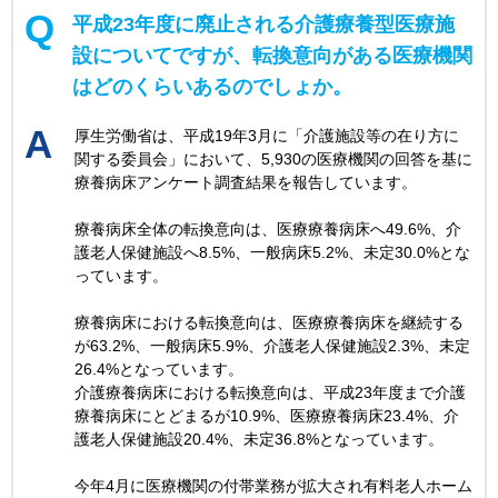
平成23年度に廃止される介護療養型医療施
設についてですが、転換意向がある医療機関
はどのくらいあるのでしょか。
厚生労働省は、平成19年3月に「介護施設等の在り方に
関する委員会」において、5,930の医療機関の回答を基に
療養病床アンケート調査結果を報告しています。
療養病床全体の転換意向は、医療療養病床へ49.6%、介
護老人保健施設へ8.5%、一般病床5.2%、未定30.0%とな
っています。
療養病床における転換意向は、医療療養病床を継続する
が63.2%、一般病床5.9%、介護老人保健施設2.3%、未定
26.4%となっています。
介護療養病床における転換意向は、平成23年度まで介護
療養病床にとどまるが10.9%、医療療養病床23.4%、介
護老人保健施設20.4%、未定36.8%となっています。
今年4月に医療機関の付帯業務が拡大され有料老人ホーム