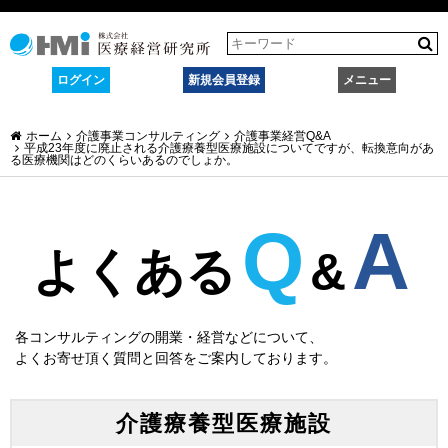
ログイン
新規会員登録
メニュー
ホーム
介護事業コンサルティング
介護事業経営Q&A
平成23年度に廃止される介護療養型医療施設についてですが、転換意向があ
る医療機関はどのくらいあるのでしょか。
Q
A
よくある
&
各コンサルティングの開業・経営などについて、
よくお寄せ頂く質問と回答をご案内しております。
介護療養型医療施設