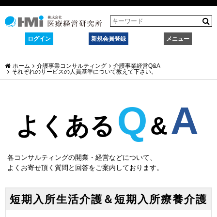
ログイン
新規会員登録
メニュー
ホーム
介護事業コンサルティング
介護事業経営Q&A
それぞれのサービスの人員基準について教えて下さい。
Q
A
よくある
&
各コンサルティングの開業・経営などについて、
よくお寄せ頂く質問と回答をご案内しております。
短期入所生活介護＆短期入所療養介護