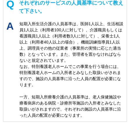
それぞれのサービスの人員基準について教え
て下さい。
短期入所生活介護の人員基準は、医師1人以上、生活相談
員1人以上（利用者100人に対して）、介護職員もしくは
看護職員1人以上（利用者数3人に対して）、栄養士1人
以上（利用者40人以上の場合）、機能訓練指導員1人以
上、調理員その他の従業者（事業所の実情に応じた適当
数）となっています。また、管理者を置かなければなら
ないと規定されています。
なお、特別養護老人ホームでこの事業を行う場合には、
特別養護老人ホームの入所者とみなした取扱いがされま
すので、施設の人員基準に沿った人員の配置が必要にな
ります。
一方、短期入所療養介護の人員基準は、老人保健施設や
療養病床のある病院・診療所等施設の入所者とみなした
取扱いがされますので、それぞれの施設の人員基準に沿
った人員の配置が必要になります。