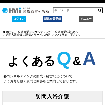
ログイン
新規会員登録
メニュー
ホーム
介護事業コンサルティング
介護事業経営Q&A
訪問入浴介護の現状とサービス内容について教えて下さい。
Q
A
よくある
&
各コンサルティングの開業・経営などについて、
よくお寄せ頂く質問と回答をご案内しております。
訪問入浴介護