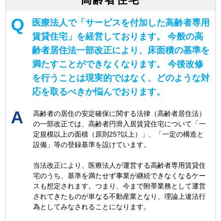
医療法人で「サービスを付加した高齢者専用
賃貸住宅」を経営しております。 今般の高
齢者居住法一部改正により、床面積の基準を
満たすことができなくなります。 今後改修
を行うことは現実的ではなく、どのような対
応を取るべきか悩んでおります。
高齢者の居住の安定確保に関する法律（高齢者居住法）
の一部改正では、高齢者円滑入居賃貸住宅について「一
定規模以上の面積（原則25?以上）」、「一定の構造と
設備」等の登録基準を設けています。
当法改正により、医療法人が運営する高齢者専用賃貸住
宅のうち、基準を満たせず事業が継続できなくなるケー
スも想定されます。つまり、今まで附帯業務として運営
されてきたものが単なる不動産業となり、理論上違法行
為としてみなされることになります。