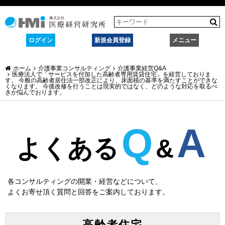
ログイン
新規会員登録
メニュー
ホーム
介護事業コンサルティング
介護事業経営Q&A
医療法人で「サービスを付加した高齢者専用賃貸住宅」を経営しておりま
す。 今般の高齢者居住法一部改正により、床面積の基準を満たすことができな
くなります。 今後改修を行うことは現実的ではなく、どのような対応を取るべ
きか悩んでおります。
Q
A
よくある
&
各コンサルティングの開業・経営などについて、
よくお寄せ頂く質問と回答をご案内しております。
高齢者住宅