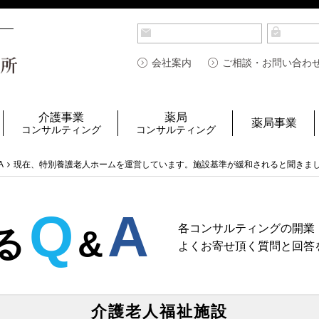
会社案内
ご相談・お問い合わ
介護事業
薬局
薬局事業
コンサルティング
コンサルティング
A
現在、特別養護老人ホームを運営しています。施設基準が緩和されると聞きま
Q
A
各コンサルティングの開業
る
&
よくお寄せ頂く質問と回答
介護老人福祉施設